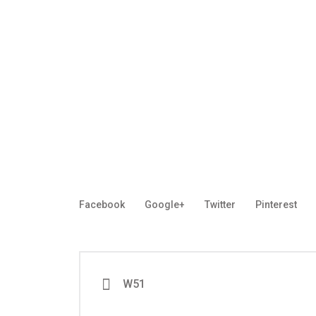
Facebook
Google+
Twitter
Pinterest
W51